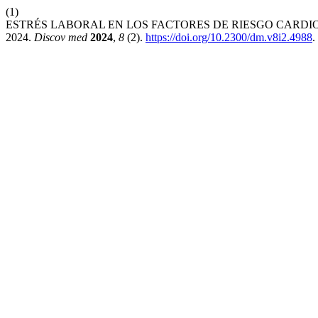
(1)
ESTRÉS LABORAL EN LOS FACTORES DE RIESGO CARD
2024.
Discov med
2024
,
8
(2).
https://doi.org/10.2300/dm.v8i2.4988
.