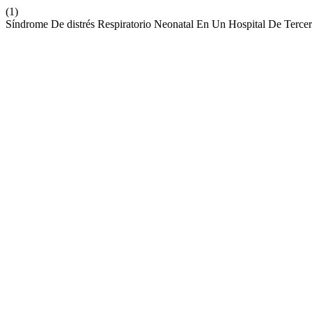
(1)
Síndrome De distrés Respiratorio Neonatal En Un Hospital De Terce