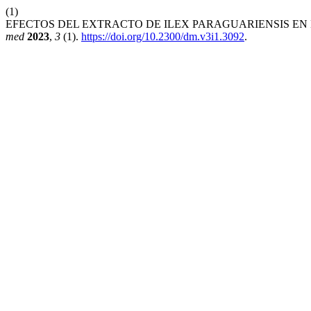
(1)
EFECTOS DEL EXTRACTO DE ILEX PARAGUARIENSIS EN 
med
2023
,
3
(1).
https://doi.org/10.2300/dm.v3i1.3092
.