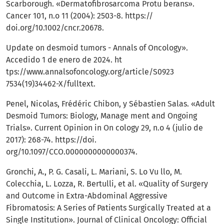
Scarborough. «Dermatofibrosarcoma Protu berans».
Cancer 101, n.o 11 (2004): 2503-8. https://
doi.org/10.1002/cncr.20678.
Update on desmoid tumors - Annals of Oncology».
Accedido 1 de enero de 2024. ht
tps://www.annalsofoncology.org/article/S0923
7534(19)34462-X/fulltext.
Penel, Nicolas, Frédéric Chibon, y Sébastien Salas. «Adult
Desmoid Tumors: Biology, Manage ment and Ongoing
Trials». Current Opinion in On cology 29, n.o 4 (julio de
2017): 268-74. https://doi.
org/10.1097/CCO.0000000000000374.
Gronchi, A., P. G. Casali, L. Mariani, S. Lo Vu llo, M.
Colecchia, L. Lozza, R. Bertulli, et al. «Quality of Surgery
and Outcome in Extra-Abdominal Aggressive
Fibromatosis: A Series of Patients Surgically Treated at a
Single Institution». Journal of Clinical Oncology: Official