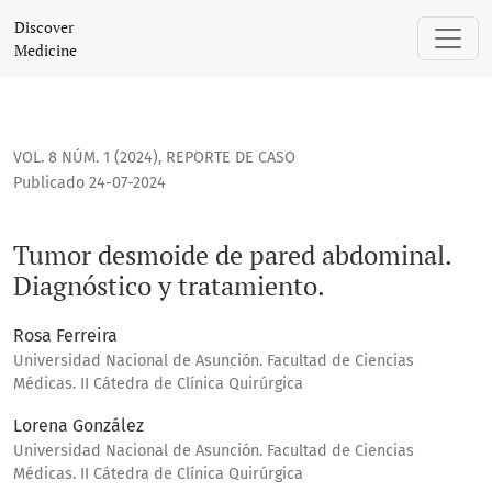
Tumor desmoide de pared abdominal. Diagnóstico y tratam
Discover
Medicine
VOL. 8 NÚM. 1 (2024)
,
REPORTE DE CASO
Publicado 24-07-2024
Tumor desmoide de pared abdominal.
Diagnóstico y tratamiento.
Rosa Ferreira
Universidad Nacional de Asunción. Facultad de Ciencias
Médicas. II Cátedra de Clínica Quirúrgica
Lorena González
Universidad Nacional de Asunción. Facultad de Ciencias
Médicas. II Cátedra de Clínica Quirúrgica