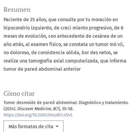
Resumen
Paciente de 25 años, que consulta por tu moración en
hipocondrio izquierdo, de creci miento progresivo, de 6
meses de evolución, con antecedente de cesárea de un
año atrás, al examen físico, se constata un tumor mó vil,
no doloroso, de consistencia sólida, bor des netos, se
realiza una tomografía axial computarizada, que informa
tumor de pared abdominal anterior
Cómo citar
Tumor desmoide de pared abdominal. Diagnóstico y tratamiento.
(2024).
Discover Medicine
,
8
(1), 55-58.
https://doi.org/10.2300/dm.v8i1.4545
Más formatos de cita