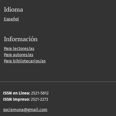
Idioma
Español
Información
Para lectores/as
Para autores/as
Para bibliotecarios/as
ISSN en Linea:
2521-5612
ISSN Impreso:
2521-2273
sociemuna@gmail.com