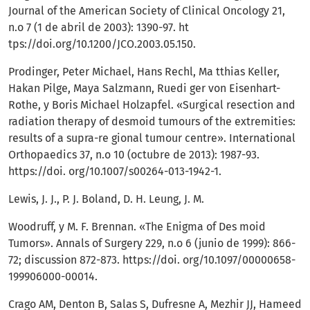
Journal of the American Society of Clinical Oncology 21,
n.o 7 (1 de abril de 2003): 1390-97. ht
tps://doi.org/10.1200/JCO.2003.05.150.
Prodinger, Peter Michael, Hans Rechl, Ma tthias Keller,
Hakan Pilge, Maya Salzmann, Ruedi ger von Eisenhart-
Rothe, y Boris Michael Holzapfel. «Surgical resection and
radiation therapy of desmoid tumours of the extremities:
results of a supra-re gional tumour centre». International
Orthopaedics 37, n.o 10 (octubre de 2013): 1987-93.
https://doi. org/10.1007/s00264-013-1942-1.
Lewis, J. J., P. J. Boland, D. H. Leung, J. M.
Woodruff, y M. F. Brennan. «The Enigma of Des moid
Tumors». Annals of Surgery 229, n.o 6 (junio de 1999): 866-
72; discussion 872-873. https://doi. org/10.1097/00000658-
199906000-00014.
Crago AM, Denton B, Salas S, Dufresne A, Mezhir JJ, Hameed