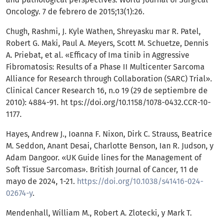
Oncology. 7 de febrero de 2015;13(1):26.
Chugh, Rashmi, J. Kyle Wathen, Shreyasku mar R. Patel,
Robert G. Maki, Paul A. Meyers, Scott M. Schuetze, Dennis
A. Priebat, et al. «Efficacy of Ima tinib in Aggressive
Fibromatosis: Results of a Phase II Multicenter Sarcoma
Alliance for Research through Collaboration (SARC) Trial».
Clinical Cancer Research 16, n.o 19 (29 de septiembre de
2010): 4884-91. ht tps://doi.org/10.1158/1078-0432.CCR-10-
1177.
Hayes, Andrew J., Ioanna F. Nixon, Dirk C. Strauss, Beatrice
M. Seddon, Anant Desai, Charlotte Benson, Ian R. Judson, y
Adam Dangoor. «UK Guide lines for the Management of
Soft Tissue Sarcomas». British Journal of Cancer, 11 de
mayo de 2024, 1-21.
https://doi.org/10.1038/s41416-024-
02674-y
.
Mendenhall, William M., Robert A. Zlotecki, y Mark T.