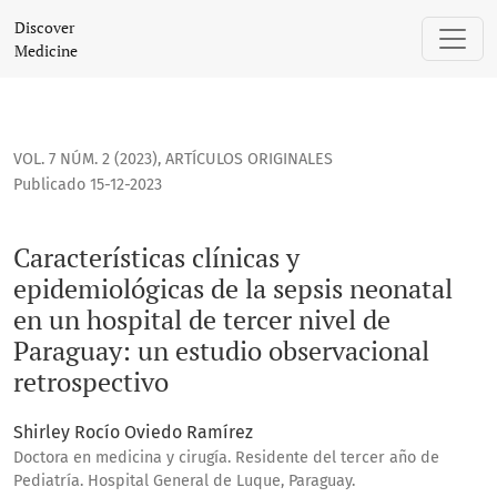
Características clínicas y epidemiológicas de la sepsis neon
Discover
Medicine
VOL. 7 NÚM. 2 (2023)
,
ARTÍCULOS ORIGINALES
Publicado 15-12-2023
Características clínicas y
epidemiológicas de la sepsis neonatal
en un hospital de tercer nivel de
Paraguay: un estudio observacional
retrospectivo
Shirley Rocío Oviedo Ramírez
Doctora en medicina y cirugía. Residente del tercer año de
Pediatría. Hospital General de Luque, Paraguay.