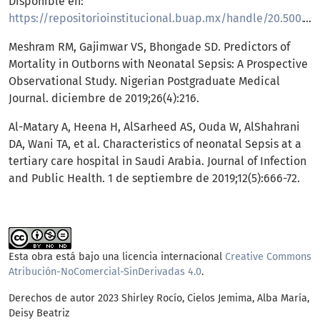
Disponible en:
https://repositorioinstitucional.buap.mx/handle/20.500.12371/15299
Meshram RM, Gajimwar VS, Bhongade SD. Predictors of
Mortality in Outborns with Neonatal Sepsis: A Prospective
Observational Study. Nigerian Postgraduate Medical
Journal. diciembre de 2019;26(4):216.
Al-Matary A, Heena H, AlSarheed AS, Ouda W, AlShahrani
DA, Wani TA, et al. Characteristics of neonatal Sepsis at a
tertiary care hospital in Saudi Arabia. Journal of Infection
and Public Health. 1 de septiembre de 2019;12(5):666-72.
Esta obra está bajo una licencia internacional
Creative Commons
Atribución-NoComercial-SinDerivadas 4.0
.
Derechos de autor 2023 Shirley Rocío, Cielos Jemima, Alba María,
Deisy Beatriz