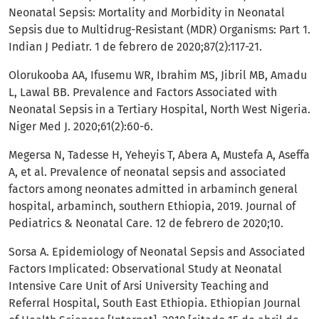
Neonatal Sepsis: Mortality and Morbidity in Neonatal
Sepsis due to Multidrug-Resistant (MDR) Organisms: Part 1.
Indian J Pediatr. 1 de febrero de 2020;87(2):117-21.
Olorukooba AA, Ifusemu WR, Ibrahim MS, Jibril MB, Amadu
L, Lawal BB. Prevalence and Factors Associated with
Neonatal Sepsis in a Tertiary Hospital, North West Nigeria.
Niger Med J. 2020;61(2):60-6.
Megersa N, Tadesse H, Yeheyis T, Abera A, Mustefa A, Aseffa
A, et al. Prevalence of neonatal sepsis and associated
factors among neonates admitted in arbaminch general
hospital, arbaminch, southern Ethiopia, 2019. Journal of
Pediatrics & Neonatal Care. 12 de febrero de 2020;10.
Sorsa A. Epidemiology of Neonatal Sepsis and Associated
Factors Implicated: Observational Study at Neonatal
Intensive Care Unit of Arsi University Teaching and
Referral Hospital, South East Ethiopia. Ethiopian Journal