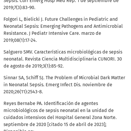
Sepsis. Curr Emerg Hosp Med Rep. 1 de septiembre de
2019;7(3):83-90.
Folgori L, Bielicki J. Future Challenges in Pediatric and
Neonatal Sepsis: Emerging Pathogens and Antimicrobial
Resistance. J Pediatr Intensive Care. marzo de
2019;08(1):17-24.
Salguero SMV. Características microbiológicas de sepsis
neonatal. Revista Ciencia Multidisciplinaria CUNORI. 30
de agosto de 2019;3(1):85-92.
Sinnar SA, Schiff SJ. The Problem of Microbial Dark Matter
in Neonatal Sepsis. Emerg Infect Dis. noviembre de
2020;26(11):2543-8.
Reyes Bernabe PA. Identificación de agentes
microbiológicos de sepsis neonatal en la unidad de
cuidados intensivos del Hospital General Zona Norte.
septiembre de 2020 [citado 15 de abril de 2023];