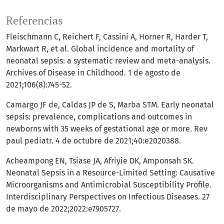
Referencias
Fleischmann C, Reichert F, Cassini A, Horner R, Harder T,
Markwart R, et al. Global incidence and mortality of
neonatal sepsis: a systematic review and meta-analysis.
Archives of Disease in Childhood. 1 de agosto de
2021;106(8):745-52.
Camargo JF de, Caldas JP de S, Marba STM. Early neonatal
sepsis: prevalence, complications and outcomes in
newborns with 35 weeks of gestational age or more. Rev
paul pediatr. 4 de octubre de 2021;40:e2020388.
Acheampong EN, Tsiase JA, Afriyie DK, Amponsah SK.
Neonatal Sepsis in a Resource-Limited Setting: Causative
Microorganisms and Antimicrobial Susceptibility Profile.
Interdisciplinary Perspectives on Infectious Diseases. 27
de mayo de 2022;2022:e7905727.