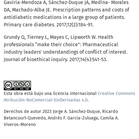
Gaviria-Mendoza A, Sánchez-Duque JA, Medina- Morales
DA, Machado-Alba JE. Prescription patterns and costs of
antidiabetic medications in a large group of patients.
Primary care diabetes. 2017;12(2):184-91.
Grundy Q, Tierney L, Mayes C, Lipworth W. Health
professionals “make their choice”: Pharmaceutical
industry leaders’ understandings of conflict of interest.
Journal of bioethical inquiry. 2017;14(4):541-53.
Esta obra está bajo una licencia internacional
Creative Commons
Atribución-NoComercial-SinDerivadas 4.0
.
Derechos de autor 2023 Jorge A. Sánchez-Duque, Ricardo
Betancourt-Quevedo, Andrés F. García-Zuluaga, Camila A.
Viveros-Moreno