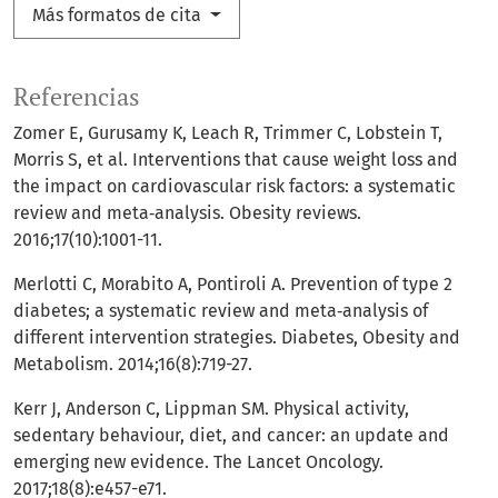
Más formatos de cita
Referencias
Zomer E, Gurusamy K, Leach R, Trimmer C, Lobstein T,
Morris S, et al. Interventions that cause weight loss and
the impact on cardiovascular risk factors: a systematic
review and meta‐analysis. Obesity reviews.
2016;17(10):1001-11.
Merlotti C, Morabito A, Pontiroli A. Prevention of type 2
diabetes; a systematic review and meta‐analysis of
different intervention strategies. Diabetes, Obesity and
Metabolism. 2014;16(8):719-27.
Kerr J, Anderson C, Lippman SM. Physical activity,
sedentary behaviour, diet, and cancer: an update and
emerging new evidence. The Lancet Oncology.
2017;18(8):e457-e71.