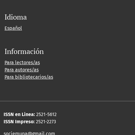
Idioma
Español
Información
Para lectores/as
Para autores/as
Para bibliotecarios/as
ISSN en Linea:
2521-5612
ISSN Impreso:
2521-2273
sociemuna@gmail.com