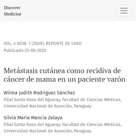
Metástasis cutánea como recidiva de cáncer de mama en u
Discover
Medicine
VOL. 4 NÚM. 1 (2020)
,
REPORTE DE CASO
Publicado 25-06-2020
Metástasis cutánea como recidiva de
cáncer de mama en un paciente varón
Wilma Judith Rodriguez Sánchez
Filial Santa Rosa del Aguaray. Facultad de Ciencias Médicas,
Universidad Nacional de Asunción, Paraguay
Silvia María Mancia Zelaya
Filial Santa Rosa del Aguaray. Facultad de Ciencias Médicas,
Universidad Nacional de Asunción, Paraguay