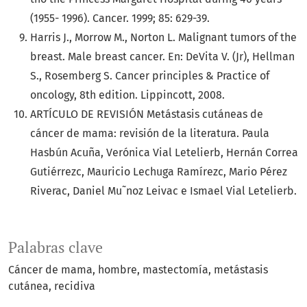
(1955- 1996). Cancer. 1999; 85: 629-39.
Harris J., Morrow M., Norton L. Malignant tumors of the
breast. Male breast cancer. En: DeVita V. (Jr), Hellman
S., Rosemberg S. Cancer principles & Practice of
oncology, 8th edition. Lippincott, 2008.
ARTÍCULO DE REVISIÓN Metástasis cutáneas de
cáncer de mama: revisión de la literatura. Paula
Hasbún Acuña, Verónica Vial Letelierb, Hernán Correa
Gutiérrezc, Mauricio Lechuga Ramírezc, Mario Pérez
Riverac, Daniel Mu˜noz Leivac e Ismael Vial Letelierb.
Palabras clave
Cáncer de mama
hombre
mastectomía
metástasis
cutánea
recidiva