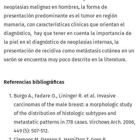
neoplasias malignas en hombres, la forma de
presentación predominante es el tumor en región
mamaria, con características clínicas que orientan el
diagnóstico, hay que tener en cuenta la importancia de
la piel en el diagnóstico de neoplasias internas, la
presentación de recidiva como metástasis cutánea en un
varón se encuentra muy poco descrito en la literatura.
Referencias bibliográficas
Burgo A., Fadare O., Lininger R. et al. Invasive
carcinomas of the male breast: a morphologic study
of the distribution of histologic subtypes and
metastatic patterns in 778 cases. Virchows Arch. 2006,
449 (5): 507-512.
Clemons M, Danson S, Hamilton T, Goss P.