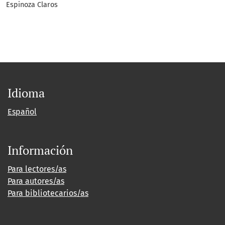
Espinoza Claros
Idioma
Español
Información
Para lectores/as
Para autores/as
Para bibliotecarios/as