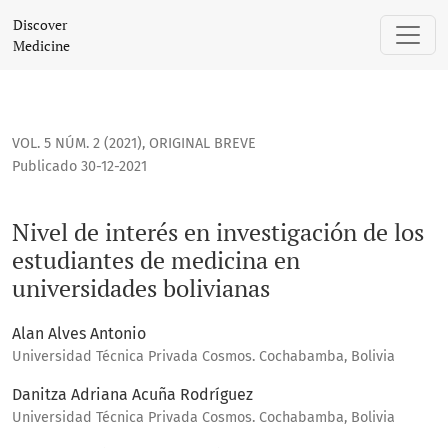
Nivel de interés en investigación de los estudiantes de me
Discover
Medicine
VOL. 5 NÚM. 2 (2021)
,
ORIGINAL BREVE
Publicado 30-12-2021
Nivel de interés en investigación de los
estudiantes de medicina en
universidades bolivianas
Alan Alves Antonio
Universidad Técnica Privada Cosmos. Cochabamba, Bolivia
Danitza Adriana Acuña Rodríguez
Universidad Técnica Privada Cosmos. Cochabamba, Bolivia